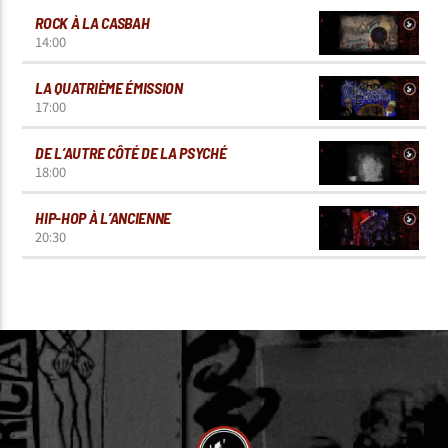
ROCK À LA CASBAH
14:00
LA QUATRIÈME ÉMISSION
17:00
DE L’AUTRE CÔTÉ DE LA PSYCHÉ
18:00
HIP-HOP À L’ANCIENNE
20:30