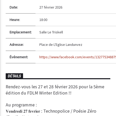
Date:
27 février 2026
Heure:
18:00
Emplacement:
Salle Le Triskell
Adresse:
Place de L'Eglise Landunvez
Événement:
https://www.facebook.com/events/13277534887
DÉTAILS
Rendez-vous les 27 et 28 février 2026 pour la 5ème
édition du FDLM Winter Edition !!
Au programme :
𝐕𝐞𝐧𝐝𝐫𝐞𝐝𝐢 𝟐𝟕 𝐟𝐞𝐯𝐫𝐢𝐞𝐫 : Technopolice / Poésie Zéro