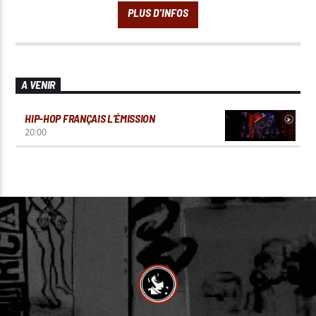
A VENIR
HIP-HOP FRANÇAIS L’ÉMISSION
20:00