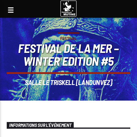
FESTIVAL
FESTIVAL DE LA MER –
WINTER EDITION #5
SALLE LE TRISKELL [LANDUNVEZ]
INFORMATIONS SUR L'ÉVÉNEMENT