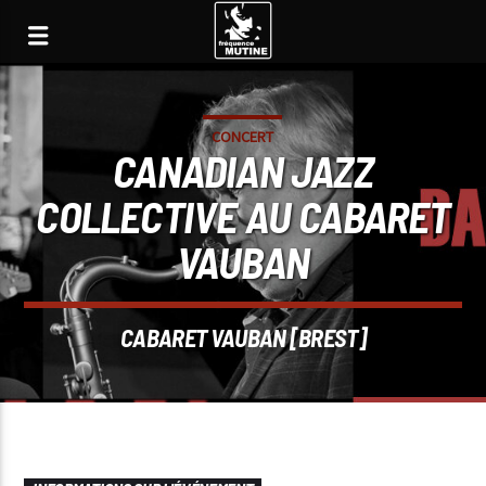
CONCERT
CANADIAN JAZZ
COLLECTIVE AU CABARET
VAUBAN
CABARET VAUBAN [BREST]