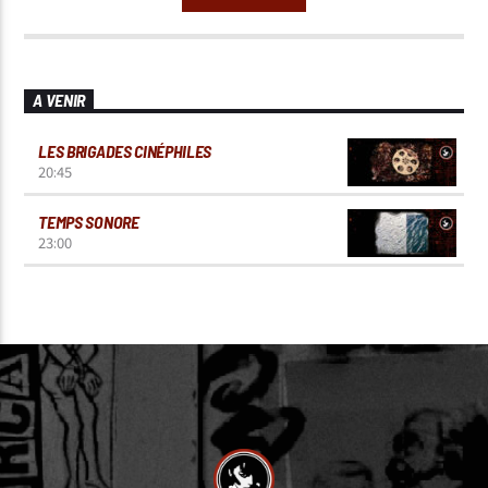
A VENIR
LES BRIGADES CINÉPHILES
20:45
TEMPS SONORE
23:00