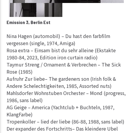
Emission 3, Berlin Est
Nina Hagen (automobil) – Du hast den farbfilm
vergessen (single, 1974, Amiga)
Rosa extra – Einsam bist du sehr alleine (Ekstakte
1980-84, 2023, Edition iron curtain radio)
Taymur Streng / Ornament & Verbrechen – The Sick
Rose (1985)
Aufruhr Zur liebe– The gardeners son (Irish folk &
Andere Schelechtigkeiten, 1985, Assorted nuts)
Mahlsdorfer Wohnstuben Orchester – Mond (progress,
1986, sans label)
AG Geige – America (Yachtclub + Buchteln, 1987,
KlangFarbe)
Tropenkoller – lied der liebe (86-88, 1988, sans label)
Der expander des Fortschritts– Das kleindere Ubel