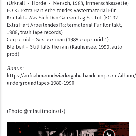
(Urknall • Horde • Mensch, 1988, Irrmenschkassette)
FO 32 Extra Hart Arbeitendes Rastermaterial Für
Kontakt– Was Sich Den Ganzen Tag So Tut (FO 32
Extra Hart Arbeitendes Rastermaterial Für Kontakt,
1988, trash tape records)
Corp cruid – Sex box man (1989 corp cruid 1)
Bleibeil – Still falls the rain (Rauhensee, 1990, auto
prod)
Bonus :
https://aufnahmeundwiedergabe.bandcamp.com/album/
undergroundtapes-1980-1990
(Photo @minuitmoinssix)