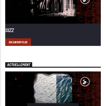
SIZZ
EN SAVOIR PLUS
ACTUELLEMENT