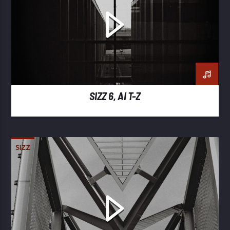
SIZZ 6, AI T-Z
SIZZ