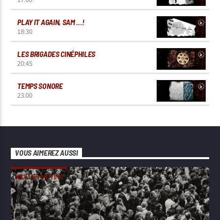
PLAY IT AGAIN, SAM …!
18:30
LES BRIGADES CINÉPHILES
20:45
TEMPS SONORE
23:00
VOUS AIMEREZ AUSSI
MIDI LES MUTINS