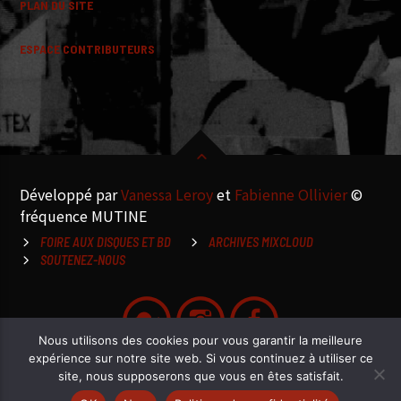
PLAN DU SITE
ESPACE CONTRIBUTEURS
Développé par
Vanessa Leroy
et
Fabienne Ollivier
©
fréquence MUTINE
FOIRE AUX DISQUES ET BD
ARCHIVES MIXCLOUD
SOUTENEZ-NOUS
Nous utilisons des cookies pour vous garantir la meilleure
expérience sur notre site web. Si vous continuez à utiliser ce
site, nous supposerons que vous en êtes satisfait.