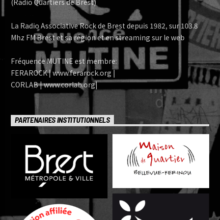
(Radio Quartiers de Brest)
La Radio Associative Rock de Brest depuis 1982, sur 103.8
Mhz FM Brest et sa région et en streaming sur le web
Fréquence MUTINE est membre:
FERAROCK | www.ferarock.org |
CORLAB | www.corlab.org|
PARTENAIRES INSTITUTIONNELS