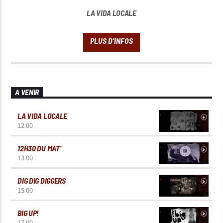
LA VIDA LOCALE
A VENIR
LA VIDA LOCALE
12:00
12H30 DU MAT’
13:00
DIG DIG DIGGERS
15:00
BIG UP!
17:00