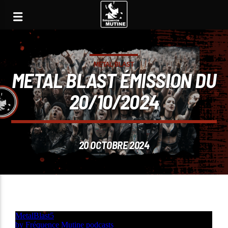
METAL BLAST
METAL BLAST ÉMISSION DU
20/10/2024
20 OCTOBRE 2024