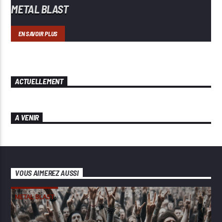
METAL BLAST
EN SAVOIR PLUS
ACTUELLEMENT
A VENIR
VOUS AIMEREZ AUSSI
METAL BLAST