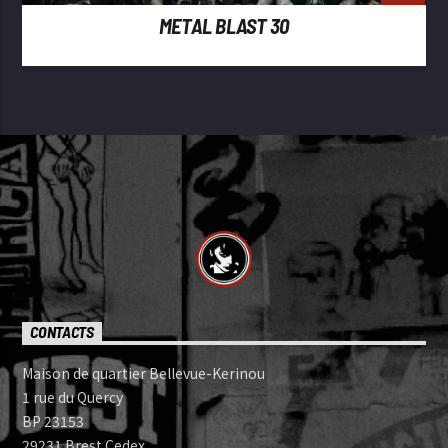
METAL BLAST 30
CONTACTS
Maison de quartier Bellevue-Kerinou
1 rue du Quercy
BP 23153
29231 Brest Cedex