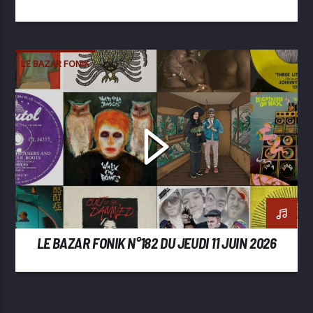
LE BAZAR FONIK
LE BAZAR FONIK N°182 DU JEUDI 11 JUIN 2026