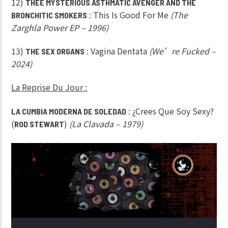
12)
THEE MYSTERIOUS ASTHMATIC AVENGER AND THE
: This Is Good For Me
(The
BRONCHITIC SMOKERS
Zarghla Power EP – 1996)
13)
: Vagina Dentata
(We’re Fucked –
THE SEX ORGANS
2024)
La Reprise Du Jour :
: ¿Crees Que Soy Sexy?
LA CUMBIA MODERNA DE SOLEDAD
(
)
(La Clavada – 1979)
ROD STEWART