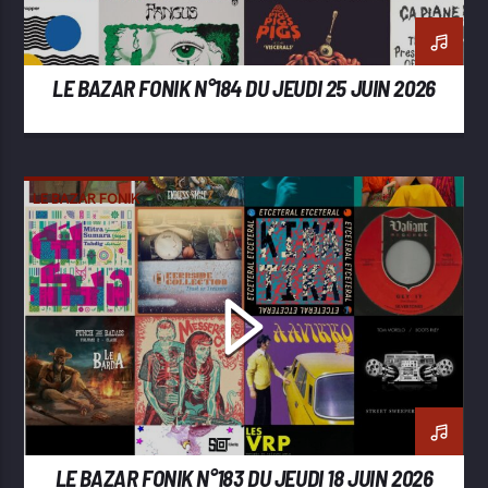
LE BAZAR FONIK N°184 DU JEUDI 25 JUIN 2026
LE BAZAR FONIK
LE BAZAR FONIK N°183 DU JEUDI 18 JUIN 2026