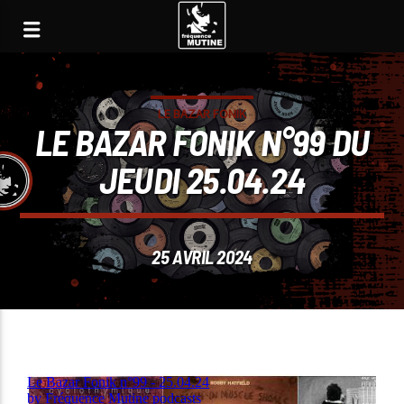
LE BAZAR FONIK
LE BAZAR FONIK N°99 DU
JEUDI 25.04.24
25 AVRIL 2024