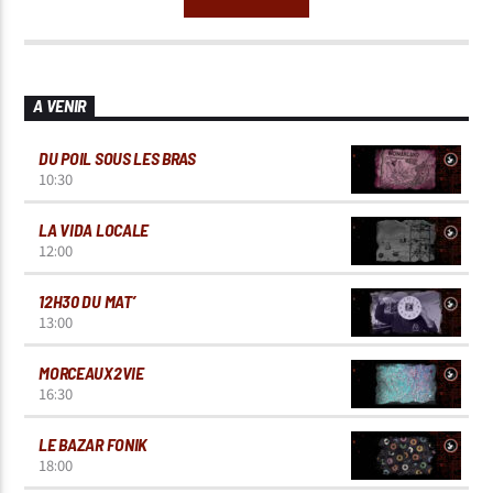
A VENIR
DU POIL SOUS LES BRAS
10:30
LA VIDA LOCALE
12:00
12H30 DU MAT’
13:00
MORCEAUX2VIE
16:30
LE BAZAR FONIK
18:00