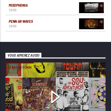
MISOPHONIA
19:00
PENN AR WAVES
19:00
VOUS AIMEREZ AUSSI
LE BAZAR FONIK