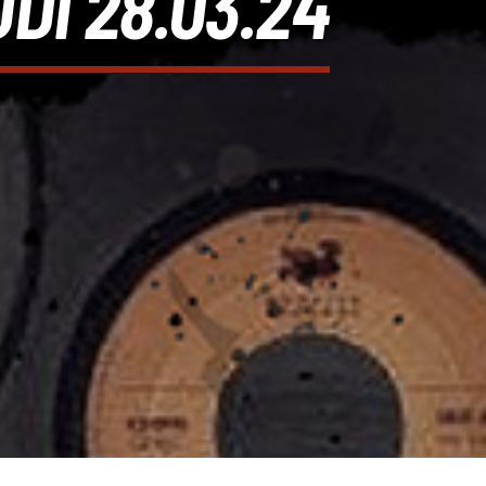
DI 28.03.24