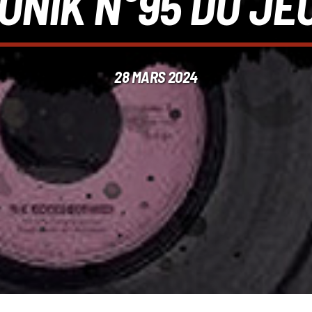
ONIK N°95 DU JEU
28 MARS 2024