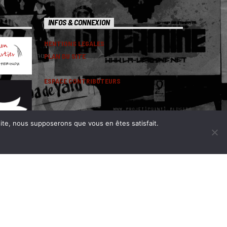
INFOS & CONNEXION
MENTIONS LEGALES
PLAN DU SITE
ESPACE CONTRIBUTEURS
 site, nous supposerons que vous en êtes satisfait.