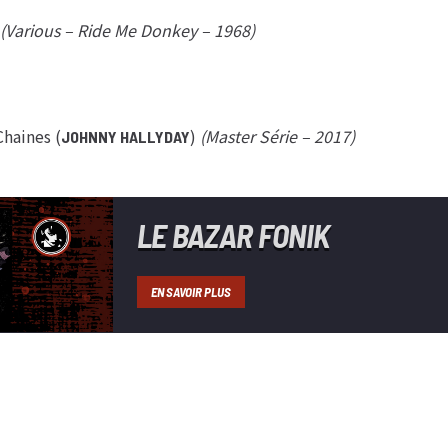
(Various – Ride Me Donkey – 1968)
Chaines (
)
(Master Série – 2017)
JOHNNY HALLYDAY
LE BAZAR FONIK
EN SAVOIR PLUS