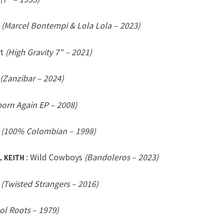
k
(Marcel Bontempi & Lola Lola – 2023)
t
(High Gravity 7″ – 2021)
(Zanzibar – 2024)
orn Again EP – 2008)
e
(100% Colombian – 1998)
: Wild Cowboys
(Bandoleros – 2023)
L KEITH
s
(Twisted Strangers – 2016)
ol Roots – 1979)