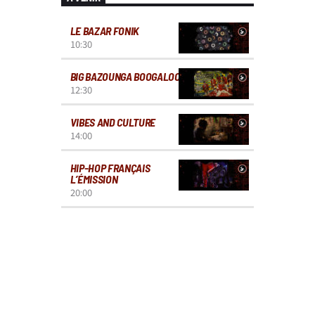
LE BAZAR FONIK
10:30
BIG BAZOUNGA BOOGALOO
12:30
VIBES AND CULTURE
14:00
HIP-HOP FRANÇAIS
L’ÉMISSION
20:00