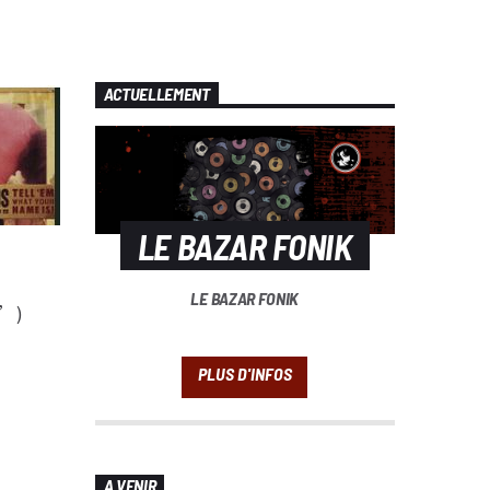
ACTUELLEMENT
LE BAZAR FONIK
LE BAZAR FONIK
n’)
A VENIR