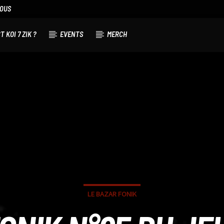
NOUS
T KOI 7 ZIK ?
EVENTS
MERCH
LE BAZAR FONIK