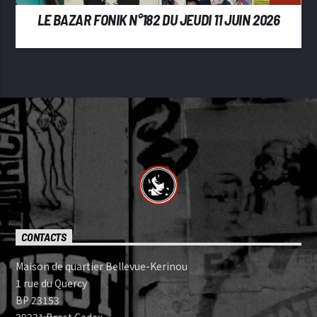
LE BAZAR FONIK N°182 DU JEUDI 11 JUIN 2026
CONTACTS
Maison de quartier Bellevue-Kerinou
1 rue du Quercy
BP 23153
29231 Brest Cedex