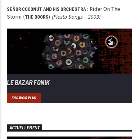
: Rider On The
SEÑOR COCONUT AND HIS ORCHESTRA
Storm (
)
(Fiesta Songs – 2003)
THE DOORS
LE BAZAR FONIK
EN SAVOIR PLUS
ACTUELLEMENT