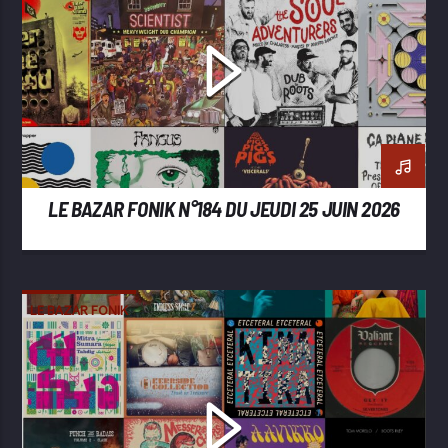
LE BAZAR FONIK N°184 DU JEUDI 25 JUIN 2026
LE BAZAR FONIK