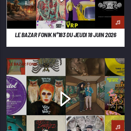
LE BAZAR FONIK N°183 DU JEUDI 18 JUIN 2026
LE BAZAR FONIK