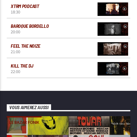
XTRM PODCAST
18:30
BAROQUE BORDELLO
20:00
FEEL THE NOIZE
21:00
KILL THE DJ
22:00
VOUS AIMEREZ AUSSI
LE BAZAR FONIK