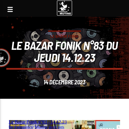
LE BAZAR FONIK
LE BAZAR FONIK N°83 DU
JEUDI 14.12.23
14 DÉCEMBRE 2023