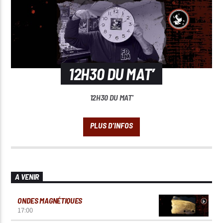
12H30 DU MAT’
12H30 DU MAT'
A VENIR
ONDES MAGNÉTIQUES
17:00