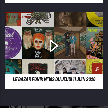
LE BAZAR FONIK
LE BAZAR FONIK N°182 DU JEUDI 11 JUIN 2026