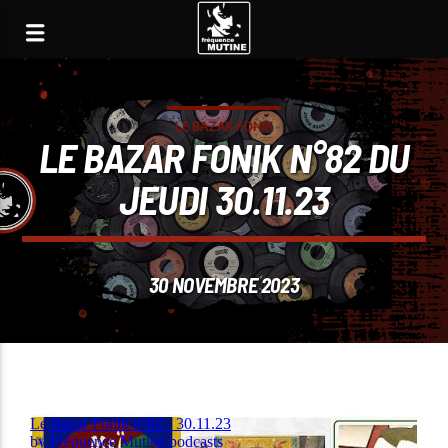
LE BAZAR FONIK
LE BAZAR FONIK N°82 DU
JEUDI 30.11.23
30 NOVEMBRE 2023