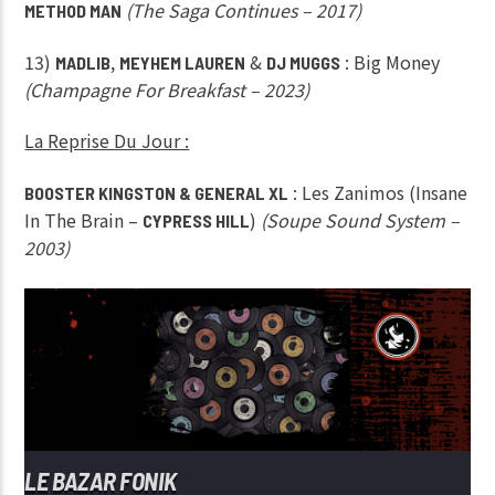
(The Saga Continues – 2017)
METHOD MAN
13)
,
&
: Big Money
MADLIB
MEYHEM LAUREN
DJ MUGGS
(Champagne For Breakfast – 2023)
La Reprise Du Jour :
: Les Zanimos (Insane
BOOSTER KINGSTON & GENERAL XL
In The Brain –
)
(Soupe Sound System –
CYPRESS HILL
2003)
LE BAZAR FONIK