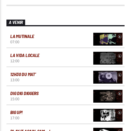
A VENIR
LA MUTINALE
07:00
LA VIDA LOCALE
12:00
12H30 DU MAT’
13:00
DIG DIG DIGGERS
15:00
BIG UP!
17:00