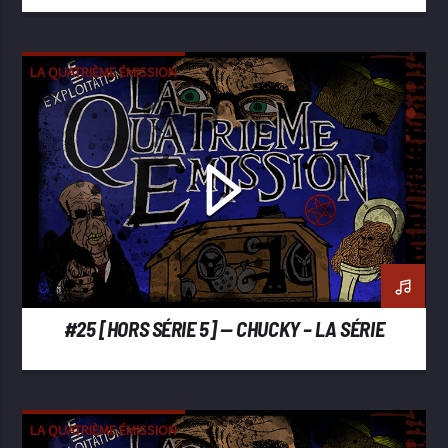
LA QUATRIÈME ÉMISSION
#25 [HORS SÉRIE 5] — CHUCKY – LA SÉRIE
LA QUATRIÈME ÉMISSION