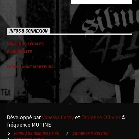
INFOS & CONNEXION
MENTIONS LEGALES
PLAN DU SITE
ESPACE CONTRIBUTEURS
Développé par
Vanessa Leroy
et
Fabienne Ollivier
©
fréquence MUTINE
FOIRE AUX DISQUES ET BD
ARCHIVES MIXCLOUD