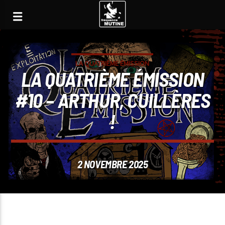
LA QUATRIÈME ÉMISSION
LA QUATRIÈME ÉMISSION
#10 – ARTHUR, CUILLÈRES
!
2 NOVEMBRE 2025