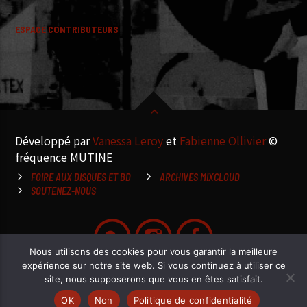
ESPACE CONTRIBUTEURS
Développé par
Vanessa Leroy
et
Fabienne Ollivier
©
fréquence MUTINE
FOIRE AUX DISQUES ET BD
ARCHIVES MIXCLOUD
SOUTENEZ-NOUS
Nous utilisons des cookies pour vous garantir la meilleure
expérience sur notre site web. Si vous continuez à utiliser ce
site, nous supposerons que vous en êtes satisfait.
OK
Non
Politique de confidentialité