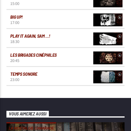
15:00
BIG UP!
17:00
PLAY IT AGAIN, SAM …!
18:30
LES BRIGADES CINÉPHILES
20:45
TEMPS SONORE
23:00
VOUS AIMEREZ AUSSI
LA NOSTALGIE CAMARADE