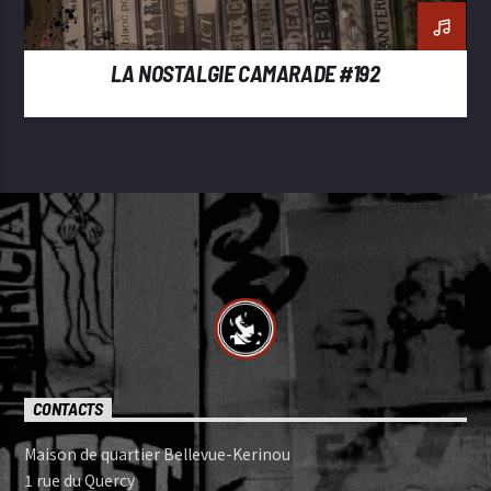
LA NOSTALGIE CAMARADE #192
CONTACTS
Maison de quartier Bellevue-Kerinou
1 rue du Quercy