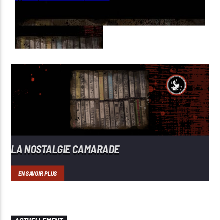
LA NOSTALGIE CAMARADE
EN SAVOIR PLUS