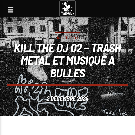
KILL THE DJ
KILL THE DJ 02 – TRASH
METAL ET MUSIQUE A
BULLES
2 DÉCEMBRE 2024