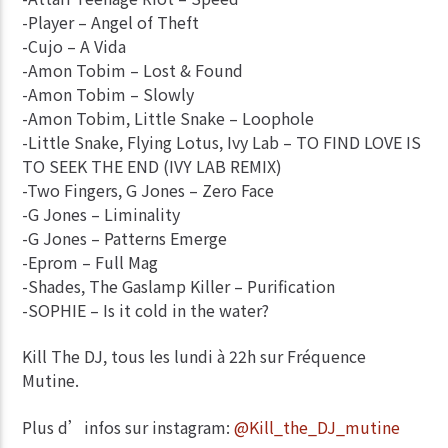
-Player – Angel of Theft
-Cujo – A Vida
-Amon Tobim – Lost & Found
-Amon Tobim – Slowly
-Amon Tobim, Little Snake – Loophole
-Little Snake, Flying Lotus, Ivy Lab – TO FIND LOVE IS
TO SEEK THE END (IVY LAB REMIX)
-Two Fingers, G Jones – Zero Face
-G Jones – Liminality
-G Jones – Patterns Emerge
-Eprom – Full Mag
-Shades, The Gaslamp Killer – Purification
-SOPHIE – Is it cold in the water?
Kill The DJ, tous les lundi à 22h sur Fréquence
Mutine.
Plus d’infos sur instagram:
@Kill_the_DJ_mutine