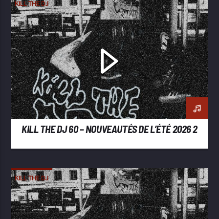
KILL THE DJ
KILL THE DJ 60 – NOUVEAUTÉS DE L’ÉTÉ 2026 2
KILL THE DJ