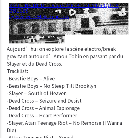
Aujourd’hui on explore la scène electro/break
gravitant autour d’Amon Tobin en passant par du
Slayer et du Dead Cross.
Tracklist:
-Beastie Boys – Alive
-Beastie Boys – No Sleep Till Brooklyn
-Slayer – South of Heaven
-Dead Cross – Seizure and Desist
-Dead Cross – Animal Espionage
-Dead Cross – Heart Performer
-Slayer, Atari Teenage Riot – No Remorse (I Wanna
Die)
-Attari Teenage Riot – Speed