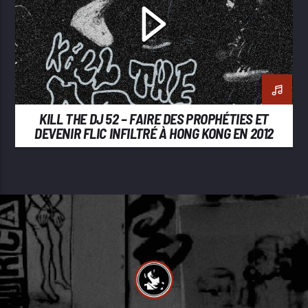
KILL THE DJ 52 – FAIRE DES PROPHÉTIES ET
DEVENIR FLIC INFILTRÉ À HONG KONG EN 2012