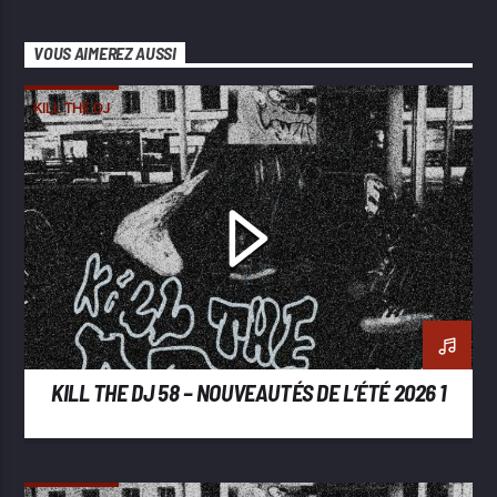
VOUS AIMEREZ AUSSI
KILL THE DJ
KILL THE DJ 58 – NOUVEAUTÉS DE L’ÉTÉ 2026 1