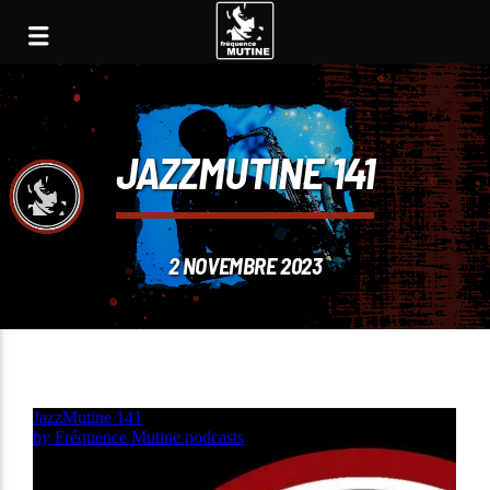
JAZZMUTINE 141
2 NOVEMBRE 2023