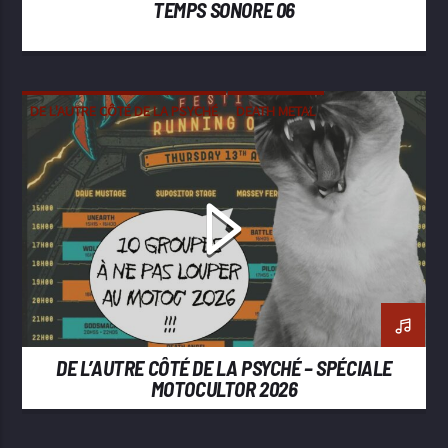
TEMPS SONORE 06
DE L'AUTRE CÔTÉ DE LA PSYCHÉ
DEATH METAL
DOOM
HEAVY METAL
METAL
STONER
DE L’AUTRE CÔTÉ DE LA PSYCHÉ – SPÉCIALE
MOTOCULTOR 2026