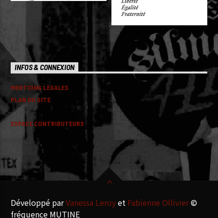
INFOS & CONNEXION
MENTIONS LEGALES
PLAN DU SITE
ESPACE CONTRIBUTEURS
Développé par
Vanessa Leroy
et
Fabienne Ollivier
©
fréquence MUTINE