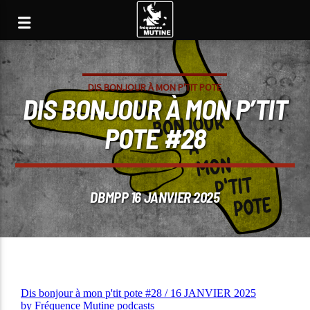
DIS BONJOUR À MON P'TIT POTE
DIS BONJOUR À MON P’TIT
POTE #28
DBMPP 16 JANVIER 2025