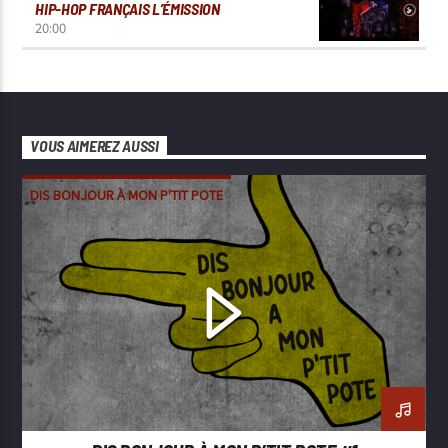
HIP-HOP FRANÇAIS L’ÉMISSION
20:00
VOUS AIMEREZ AUSSI
DIS BONJOUR À MON P'TIT POTE