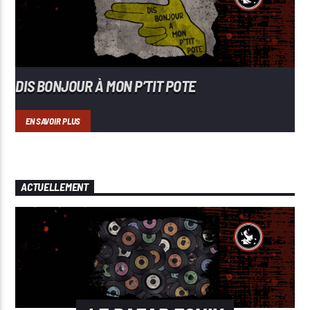
DIS BONJOUR À MON P’TIT POTE
EN SAVOIR PLUS
ACTUELLEMENT