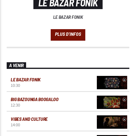
LE BAZAR FONIK
LE BAZAR FONIK
A VENIR
LE BAZAR FONIK
10:30
BIG BAZOUNGA BOOGALOO
12:30
VIBES AND CULTURE
14:00