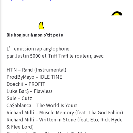
Dis bonjour à mon p’tit pote
L’emission rap anglophone.
par Justin 5000 et Triff Traff le rouleur, avec:
HTN – Rand (Instrumental)
ProdByMayo – IDLE TIME
Doechii – PROFIT
Luke Bar$ – Flawless
Sule – Cutz
Ca$ablanca – The World Is Yours
Richard Milli – Muscle Memory (feat. Tha God Fahim)
Richard Milli – Written in Stone (feat. Eto, Rick Hyde
& Flee Lord)