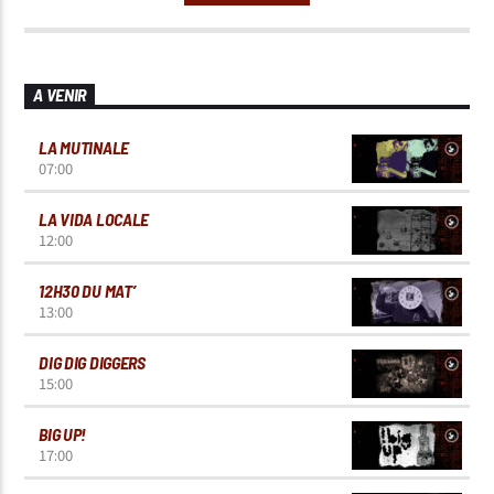
A VENIR
LA MUTINALE
07:00
LA VIDA LOCALE
12:00
12H30 DU MAT’
13:00
DIG DIG DIGGERS
15:00
BIG UP!
17:00