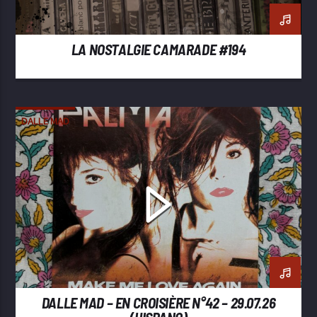
LA NOSTALGIE CAMARADE #194
DALLE MAD
DALLE MAD – EN CROISIÈRE N°42 – 29.07.26