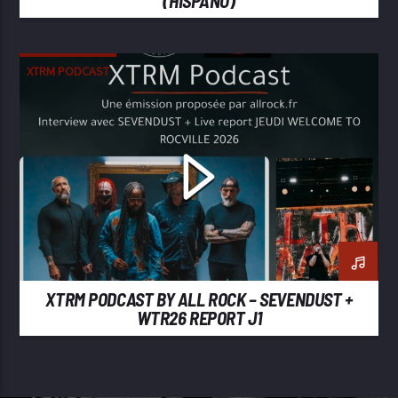
(HISPANO)
XTRM PODCAST
XTRM PODCAST BY ALL ROCK – SEVENDUST +
WTR26 REPORT J1