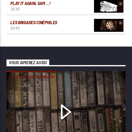
PLAY IT AGAIN, SAM …!
18:30
LES BRIGADES CINÉPHILES
20:45
VOUS AIMEREZ AUSSI
LA NOSTALGIE CAMARADE