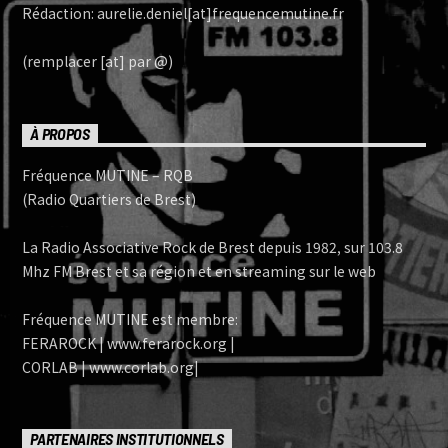
Rédaction: aurelie.deniel[at]frequencemutine.fr
(remplacer [at] par @)
À PROPOS
Fréquence MUTINE – RQB
(Radio Quartiers de Brest)
La Radio Associative Rock de Brest depuis 1982, sur 103.8
Mhz FM Brest et sa région et en streaming sur le web
Fréquence MUTINE est membre:
FERAROCK | www.ferarock.org |
CORLAB | www.corlab.org|
PARTENAIRES INSTITUTIONNELS