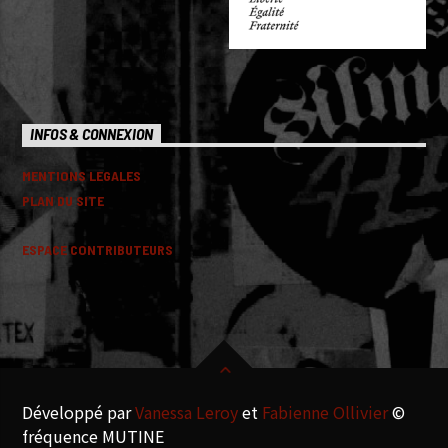
INFOS & CONNEXION
MENTIONS LEGALES
PLAN DU SITE
ESPACE CONTRIBUTEURS
Développé par
Vanessa Leroy
et
Fabienne Ollivier
©
fréquence MUTINE