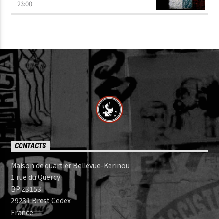
23:00
CONTACTS
Maison de quartier Bellevue-Kerinou
1 rue du Quercy
BP 23153
29231 Brest Cedex
France