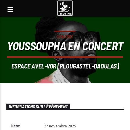
CONCERT
YOUSSOUPHA EN CONCERT
ESPACE AVEL-VOR [PLOUGASTEL-DAOULAS]
INFORMATIONS SUR L'ÉVÉNEMENT
Date:
27 novembre 2025