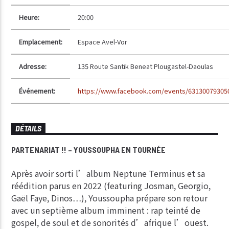
Heure:
20:00
Emplacement:
Espace Avel-Vor
Adresse:
135 Route Santik Beneat Plougastel-Daoulas
Événement:
https://www.facebook.com/events/63130079305
DÉTAILS
PARTENARIAT !! – YOUSSOUPHA EN TOURNÉE
Après avoir sorti l’album Neptune Terminus et sa
réédition parus en 2022 (featuring Josman, Georgio,
Gaël Faye, Dinos…), Youssoupha prépare son retour
avec un septième album imminent : rap teinté de
gospel, de soul et de sonorités d’afrique l’ouest.