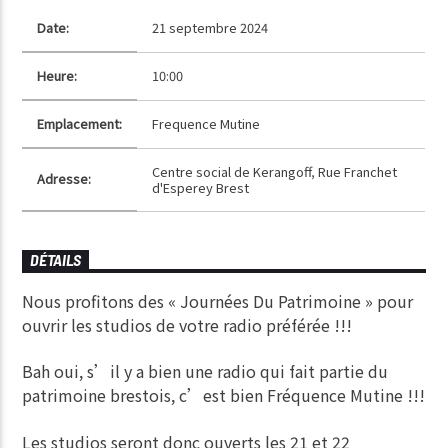
Date:
21 septembre 2024
Heure:
10:00
Emplacement:
Frequence Mutine
Centre social de Kerangoff, Rue Franchet
Adresse:
d'Esperey Brest
DÉTAILS
Nous profitons des « Journées Du Patrimoine » pour
ouvrir les studios de votre radio préférée !!!
Bah oui, s’il y a bien une radio qui fait partie du
patrimoine brestois, c’est bien Fréquence Mutine !!!
Les studios seront donc ouverts les 21 et 22