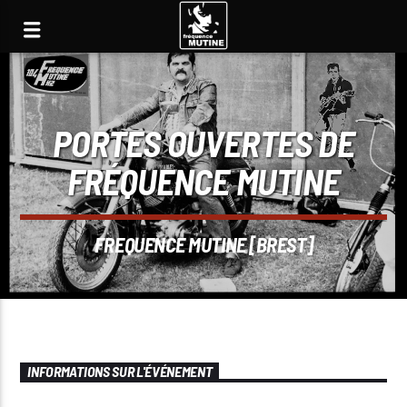
PORTES OUVERTES DE
FRÉQUENCE MUTINE
FREQUENCE MUTINE [BREST]
INFORMATIONS SUR L'ÉVÉNEMENT