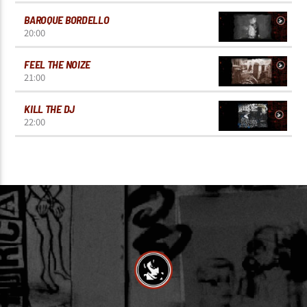
BAROQUE BORDELLO
20:00
FEEL THE NOIZE
21:00
KILL THE DJ
22:00