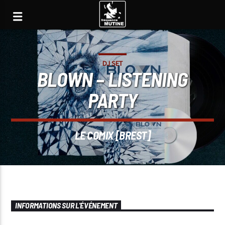
DJ SET
BLOWN – LISTENING
PARTY
LE COMIX [BREST]
INFORMATIONS SUR L'ÉVÉNEMENT