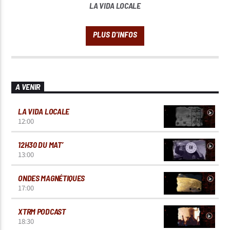
LA VIDA LOCALE
A VENIR
LA VIDA LOCALE
12:00
12H30 DU MAT’
13:00
ONDES MAGNÉTIQUES
17:00
XTRM PODCAST
18:30